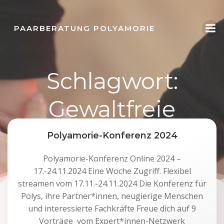
Zum
Inhalt
PAARBERATUNG POLYAMORIE
springen
Schlagwort:
Gewaltfreie
Kommunikation
Polyamorie-Konferenz 2024
Polyamorie-Konferenz Online 2024 –
17.-24.11.2024 Eine Woche Zugriff. Flexibel
streamen vom 17.11.-24.11.2024 Die Konferenz für
Polys, ihre Partner*innen, neugierige Menschen
und interessierte Fachkräfte Freue dich auf 9
Vorträge vom Expert*innen-Netzwerk