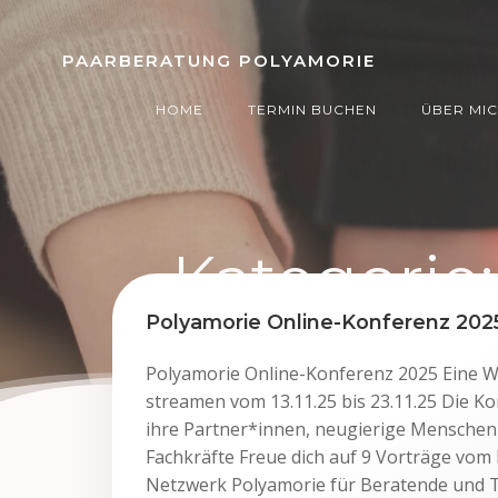
Zum
Inhalt
PAARBERATUNG POLYAMORIE
springen
HOME
TERMIN BUCHEN
ÜBER MI
Kategorie
Polyamorie Online-Konferenz 202
Polyamorie Online-Konferenz 2025 Eine Wo
streamen vom 13.11.25 bis 23.11.25 Die Ko
ihre Partner*innen, neugierige Menschen 
Fachkräfte Freue dich auf 9 Vorträge vom
Netzwerk Polyamorie für Beratende und 