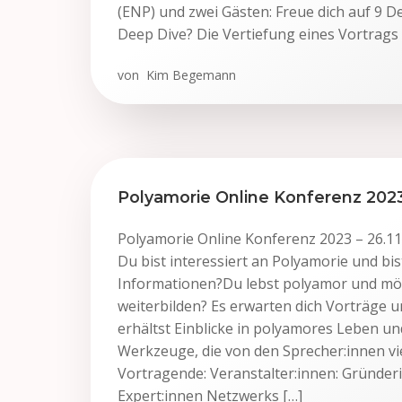
(ENP) und zwei Gästen: Freue dich auf 9 D
Deep Dive? Die Vertiefung eines Vortrags 
von
Kim Begemann
Polyamorie Online Konferenz 202
Polyamorie Online Konferenz 2023 – 26.11
Du bist interessiert an Polyamorie und bi
Informationen?Du lebst polyamor und möc
weiterbilden? Es erwarten dich Vorträge u
erhältst Einblicke in polyamores Leben u
Werkzeuge, die von den Sprecher:innen vi
Vortragende: Veranstalter:innen: Gründer
Expert:innen Netzwerks […]