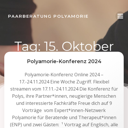
Zum
Inhalt
PAARBERATUNG POLYAMORIE
springen
Tag:
15. Oktober
2024
Polyamorie-Konferenz 2024
Polyamorie-Konferenz Online 2024 –
17.-24.11.2024 Eine Woche Zugriff. Flexibel
streamen vom 17.11.-24.11.2024 Die Konferenz für
Polys, ihre Partner*innen, neugierige Menschen
und interessierte Fachkräfte Freue dich auf 9
Vorträge vom Expert*innen-Netzwerk
Polyamorie für Beratende und Therapeut*innen
(ENP) und zwei Gästen: ¹ Vortrag auf Englisch, alle