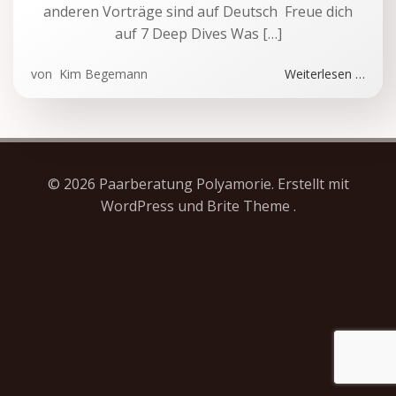
anderen Vorträge sind auf Deutsch Freue dich
auf 7 Deep Dives Was […]
von
Kim Begemann
Weiterlesen …
© 2026 Paarberatung Polyamorie. Erstellt mit
WordPress und Brite Theme .